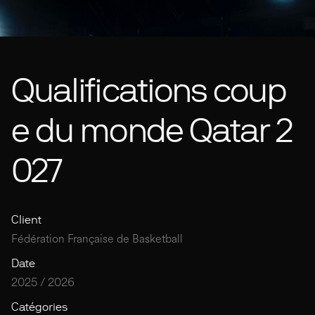
Qualifications coup
e du monde Qatar 2
027
Client
Fédération Française de Basketball
Date
2025 / 2026
Catégories