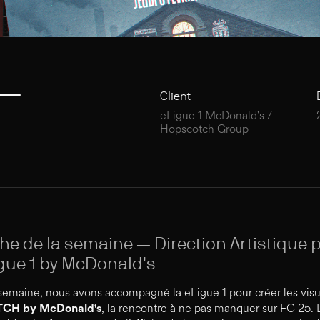
 —
Client
eLigue 1 McDonald's /
Hopscotch Group
iche de la semaine — Direction Artistique 
igue 1 by McDonald's
emaine, nous avons accompagné la eLigue 1 pour créer les visu
, la rencontre à ne pas manquer sur FC 25. L
CH by McDonald's