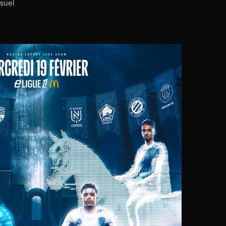
isuel