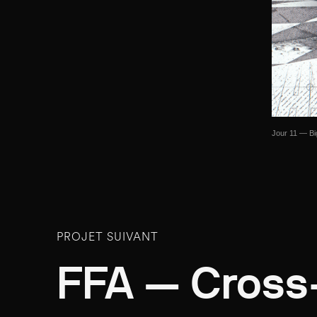
Jour 11 — Big
PROJET SUIVANT
FFA — Cross