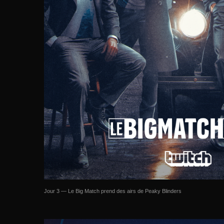
Jour 3 — Le Big Match prend des airs de Peaky Blinders