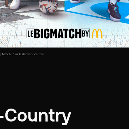
 Match : Sur le damier des rois
-Country