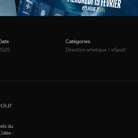
Date
Catégories
2025
Direction artistique / eSport
pour
els du
’idée :