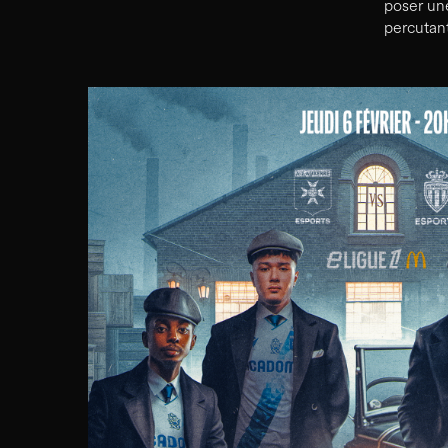
poser une
percutan