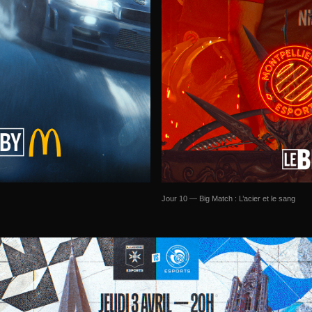
Jour 10 — Big Match : L’acier et le sang